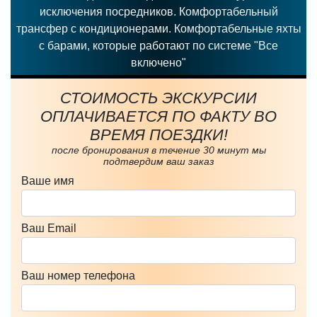
исключения посредников. Комфортабельный
трансфер с кондиционерами. Комфортабельные яхты
с барами, которые работают по системе "Все
включено"
СТОИМОСТЬ ЭКСКУРСИИ
ОПЛАЧИВАЕТСЯ ПО ФАКТУ ВО
ВРЕМЯ ПОЕЗДКИ!
после бронирования в течение 30 минут мы
подтвердим ваш заказ
Ваше имя
Ваш Email
Ваш номер телефона