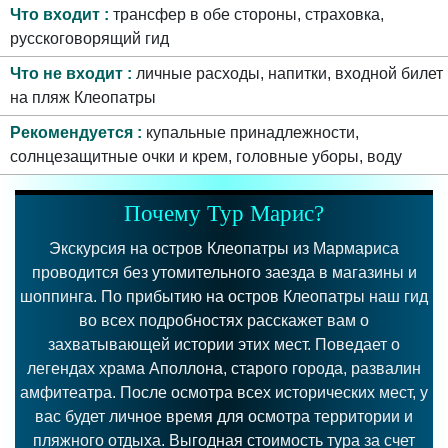
Что входит
трансфер в обе стороны, страховка,
русскоговорящий гид
Что не входит
личные расходы, напитки, входной билет
на пляж Клеопатры
Рекомендуется
купальные принадлежности,
солнцезащитные очки и крем, головные уборы, воду
Почему Тур Марис?
Экскурсия на остров Клеопатры из Мармариса
проводится без утомительного заезда в магазины и
шоппинга. По прибытию на остров Клеопатры наш гид
во всех подробностях расскажет вам о
захватывающей истории этих мест. Поведает о
легендах храма Аполлона, старого города, развалин
амфитеатра. После осмотра всех исторических мест, у
вас будет личное время для осмотра территории и
пляжного отдыха. Выгодная стоимость тура за счет