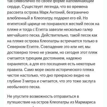
так символично по своей форме напоминающий
сердце. Существует легенда, что во времена
рассвета острова Марк Антоний, безгранично
влюбленный в Клеопатру, подарил его ей. Но
египетской царице не понравился жесткий песок на
пляже и тогда с Египта завезли несколько галер
мягчайшего песка. Действительно, такой песок как
на пляже острова Клеопатры встречается только в
Северном Египте. Совпадение это или нет, мы
достоверно точно не узнаем, но сегодня этот пляж
считается турецким достоянием, надежно
охраняется, а для его посещения есть некоторые
правила. Само море около исторического пляжа
чистое настолько, что дно прекрасно видно на
глубине 3 метра и считается, что это тоже заслуга
необычного песка.
Не упустите возможность отправиться в
путешествие на остров Клеопатры из Мармариса