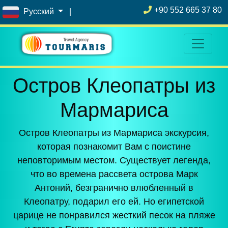
+90 552 665 37 80
Русский
|
Остров Клеопатры из
Мармариса
Остров Клеопатры из Мармариса экскурсия,
которая познакомит Вам с поистине
неповторимым местом. Существует легенда,
что во времена рассвета острова Марк
Антоний, безгранично влюбленный в
Клеопатру, подарил его ей. Но египетской
царице не понравился жесткий песок на пляже