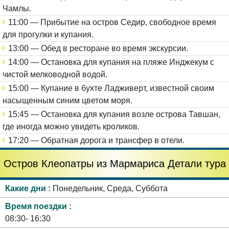
Чамлы.
11:00 — Прибытие на остров Седир, свободное время
для прогулки и купания.
13:00 — Обед в ресторане во время экскурсии.
14:00 — Остановка для купания на пляже Инджекум с
чистой мелководной водой.
15:00 — Купание в бухте Ладживерт, известной своим
насыщенным синим цветом моря.
15:45 — Остановка для купания возле острова Тавшан,
где иногда можно увидеть кроликов.
17:20 — Обратная дорога и трансфер в отели.
Остров Клеопатры из Мармариса Детали тура
Какие дни
Понедельник, Среда, Суббота
Время поездки
08:30- 16:30