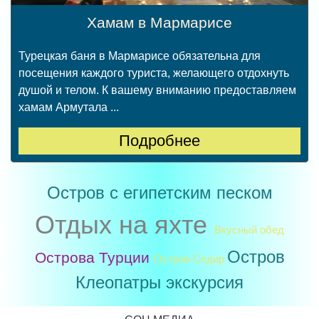
Хамам в Мармарисе
Турецкая баня в Мармарисе обязательна для
посещения каждого туриста, желающего отдохнуть
душой и телом. К вашему вниманию предоставляем
хамам Армутала ...
Подробнее
Остров с египетским песком
Отдых на яхте
Вкусный обед
Остров
Острова Турции
Остров Седир
Клеопатры экскурсия