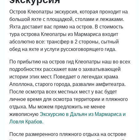
Остров Клеопатры экскурсия, которая проходит на
большой яхте с площадкой, столами и лежаками.
Яхта доставит вас прямо на остров. В стоимость
тура острова Клеопатры из Мармариса входит
абсолютно все: трансфер в 2 стороны, сытный
обед на яхте и услуги русскоговорящего гида.
По прибытию на остров гид Клеопатры наш во всех
подробностях расскажет вам о захватывающей
истории этих мест. Поведает о легендах храма
Аполлона, старого города, развалин амфитеатра.
После осмотра всех местных мест у вас будет
личное время для осмотра территории и пляжного
отдыха. Мы можем предложить не менее
живописную
Экскурсию в Дальян из Мармариса и
Ловля Крабов.
После размеренного пляжного отдыха на острове