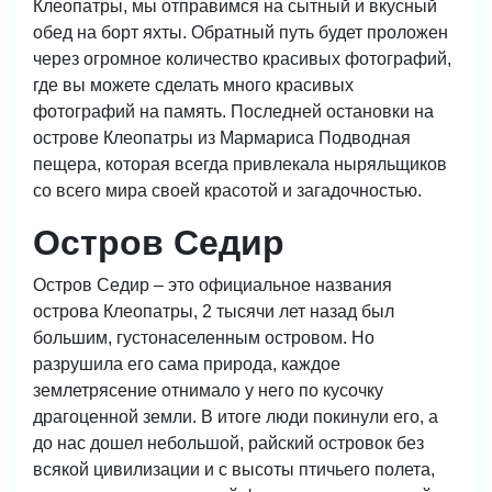
Клеопатры, мы отправимся на сытный и вкусный
обед на борт яхты. Обратный путь будет проложен
через огромное количество красивых фотографий,
где вы можете сделать много красивых
фотографий на память. Последней остановки на
острове Клеопатры из Мармариса Подводная
пещера, которая всегда привлекала ныряльщиков
со всего мира своей красотой и загадочностью.
Остров Седир
Остров Седир – это официальное названия
острова Клеопатры,
2 тысячи лет назад был
большим, густонаселенным островом. Но
разрушила его сама природа, каждое
землетрясение отнимало у него по кусочку
драгоценной земли. В итоге люди покинули его, а
до нас дошел небольшой, райский островок без
всякой цивилизации и с высоты птичьего полета,