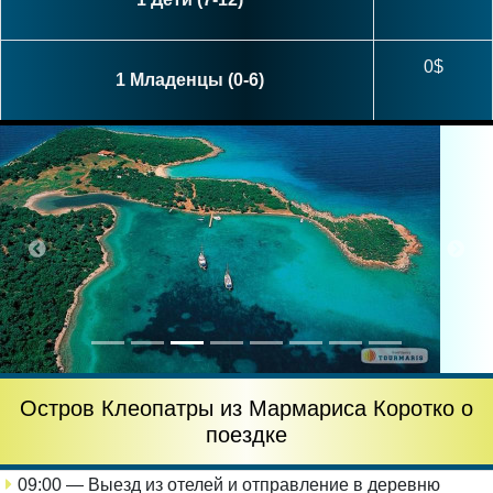
0$
1 Младенцы (0-6)
Остров Клеопатры из Мармариса Коротко о
поездке
09:00 — Выезд из отелей и отправление в деревню