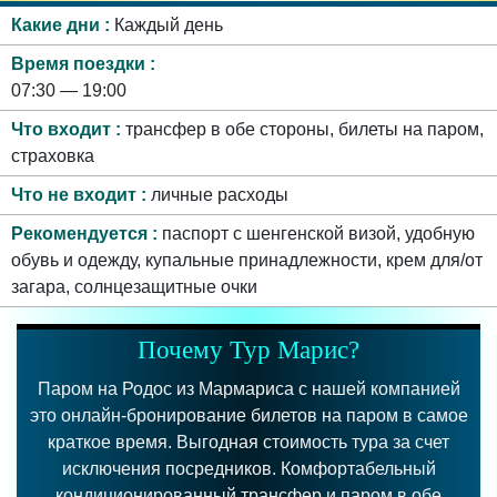
Какие дни
Каждый день
Время поездки
07:30 — 19:00
Что входит
трансфер в обе стороны, билеты на паром,
страховка
Что не входит
личные расходы
Рекомендуется
паспорт с шенгенской визой, удобную
обувь и одежду, купальные принадлежности, крем для/от
загара, солнцезащитные очки
Почему Тур Марис?
Паром на Родос из Мармариса с нашей компанией
это онлайн-бронирование билетов на паром в самое
краткое время. Выгодная стоимость тура за счет
исключения посредников. Комфортабельный
кондиционированный трансфер и паром в обе