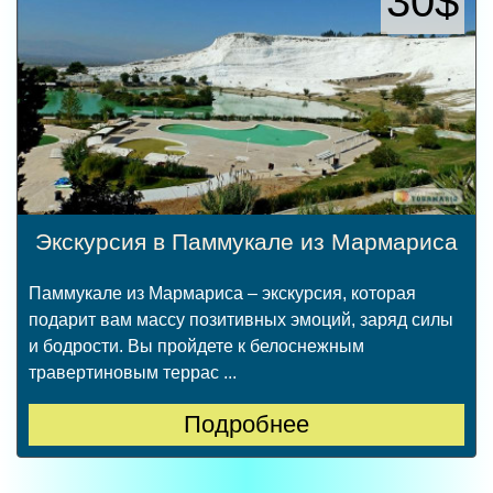
30$
Экскурсия в Паммукале из Мармариса
Паммукале из Мармариса – экскурсия, которая
подарит вам массу позитивных эмоций, заряд силы
и бодрости. Вы пройдете к белоснежным
травертиновым террас ...
Подробнее