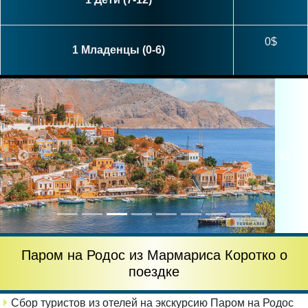
0$
1 Младенцы (0-6)
Паром на Родос из Мармариса Коротко о
поездке
Сбор туристов из отелей на экскурсию Паром на Родос