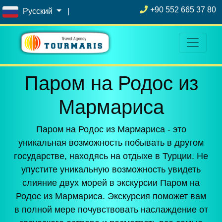
+90 552 665 37 80
Русский
|
Паром на Родос из
Мармариса
Паром на Родос из Мармариса - это
уникальная возможность побывать в другом
государстве, находясь на отдыхе в Турции. Не
упустите уникальную возможность увидеть
слияние двух морей в экскурсии Паром на
Родос из Мармариса. Экскурсия поможет вам
в полной мере почувствовать наслаждение от