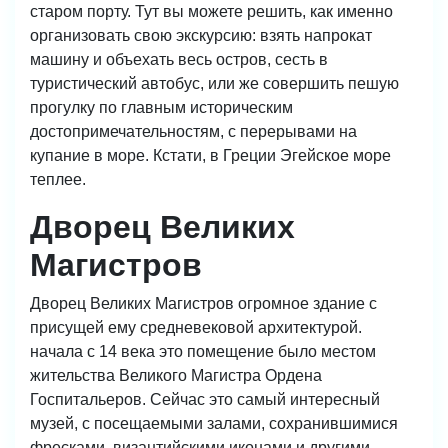
старом порту. Тут вы можете решить, как именно
организовать свою экскурсию: взять напрокат
машину и объехать весь остров, сесть в
туристический автобус, или же совершить пешую
прогулку по главным историческим
достопримечательностям, с перерывами на
купание в море. Кстати, в Греции Эгейское море
теплее.
Дворец Великих
Магистров
Дворец Великих Магистров огромное здание с
присущей ему средневековой архитектурой.
начала с 14 века это помещение было местом
жительства Великого Магистра Ордена
Госпитальеров. Сейчас это самый интересный
музей, с посещаемыми залами, сохранившимися
фресками, византийскими иконами и другими