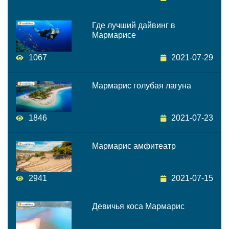
Где лучший дайвинг в
Мармарисе
1067
2021-07-29
Мармарис голубая лагуна
1846
2021-07-23
Мармарис амфитеатр
2941
2021-07-15
Девичья коса Мармарис