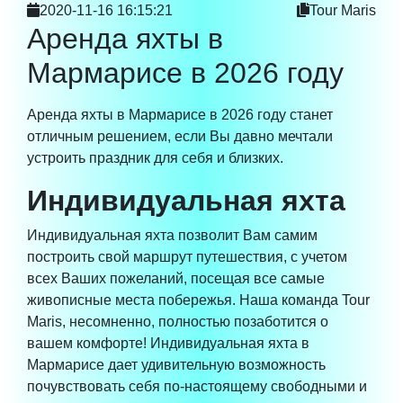
2020-11-16 16:15:21
Tour Maris
Аренда яхты в
Мармарисе в 2026 году
Аренда яхты в Мармарисе в 2026 году станет
отличным решением, если Вы давно мечтали
устроить праздник для себя и близких.
Индивидуальная яхта
Индивидуальная яхта позволит Вам самим
построить свой маршрут путешествия, с учетом
всех Ваших пожеланий, посещая все самые
живописные места побережья. Наша команда Tour
Maris, несомненно, полностью позаботится о
вашем комфорте! Индивидуальная яхта в
Мармарисе дает удивительную возможность
почувствовать себя по-настоящему свободными и