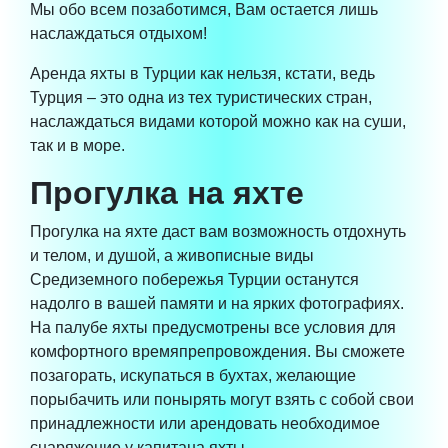
Мы обо всем позаботимся, Вам остается лишь
наслаждаться отдыхом!
Аренда яхты в Турции как нельзя, кстати, ведь
Турция – это одна из тех туристических стран,
наслаждаться видами которой можно как на суши,
так и в море.
Прогулка на яхте
Прогулка на яхте даст вам возможность отдохнуть
и телом, и душой, а живописные виды
Средиземного побережья Турции останутся
надолго в вашей памяти и на ярких фотографиях.
На палубе яхты предусмотрены все условия для
комфортного времяпрепровождения. Вы сможете
позагорать, искупаться в бухтах, желающие
порыбачить или понырять могут взять с собой свои
принадлежности или арендовать необходимое
снаряжение у капитана яхты.