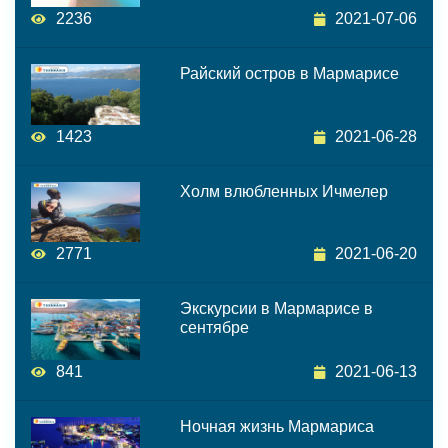
2236
2021-07-06
Райский остров в Мармарисе
1423
2021-06-28
Холм влюбленных Ичмелер
2771
2021-06-20
Экскурсии в Мармарисе в
сентябре
841
2021-06-13
Ночная жизнь Мармариса