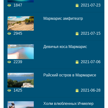
1847
2021-07-23
Мармарис амфитеатр
2945
2021-07-15
Девичья коса Мармарис
2239
2021-07-06
Райский остров в Мармарисе
1425
2021-06-28
Холм влюбленных Ичмелер