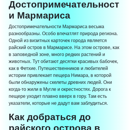
Достопримечательност
и Мармариса
Достопримечательности Мармариса весьма
разнообразны. Особо впечатлят природа региона.
Одной из визитных карточек города является
райский остров в Мармарисе. На этом острове, как
в заповедной зоне, много редких растений и
животных. Тут обитают десятки красивых бабочек,
как в Фетхие. Путешественников и любителей
истории привлекает пещера Нимара, в которой
были обнаружены скелеты древних людей. Они
когда-то жили в Мугле и окрестностях. Дорога к
пещере уходит плавно вверх в гору. Там есть
указатели, которые не дадут вам заблудиться.
Как добраться до
райского острова в