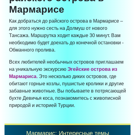
Мармарисе
Как добраться до райского острова в Мармарисе –
для этого нужно сесть на Долмуш от нового
Тансажа. Маршрутка ходит каждые 30 минут. Вам
необходимо будет доехать до конечной остановки -
Обманного пролива.
Всех любителей необычных островов приглашаем
на уникальную экскурсию
Эгейские острова из
Мармариса.
Это несколько диких островов, где
обитают горные козлы, пушистые кролики и другие
забавные животные. Вы побываете в потрясающей
бухте Девичья коса, познакомитесь с живописной
природой и историей Турции.
Мармарис: Интересные темы