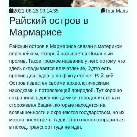
2021-06-28 09:14:35
Tour Maris
Райский остров в
Мармарисе
Райский остров в Мармарисе связан с материком
перешейком, который называется Обманный
пролив. Такое громкое название у него потому, что
здесь складывается впечатление, будто есть
пролив для судов, а по факту его нет. Райский
Остров известен своими археологическими
находками и потрясающей природой. Тут хорошо
сохранились древние домики, городская стена и
сторожевая башня, которые находятся на
возвышенности и охраняются государством, но их
можно посмотреть. А для этого нужно отправиться
в поход, транспорт туда не идет.