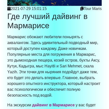
2021-07-29 15:01:15
Tour Maris
Где лучший дайвинг в
Мармарисе
Мармарис обожают любители понырять с
аквалангом. Здесь удивительный подводный мир,
который доступен каждому. Даже новичкам.
Популярные места для погружения в Мармарис,
это дымоходная пещера, козий остров, бухты Аксу,
Кутук, Кадыгра, мыс Hayitli и Sari Mehmet, скала
Yazih. Эти точки для ныряния подойдут даже тем,
кто будет это делать впервые. Главное, выбрать
хорошего опытного инструктора, который настроит
вас психологически и обеспечит полную
безопасность под водой.
На экскурсии
дайвинг в Мармарисе
у вас будет