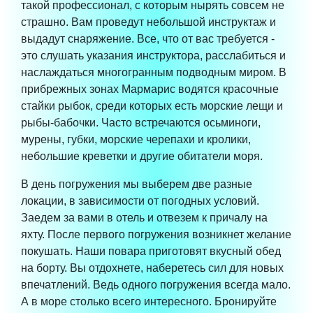
такой профессионал, с которым нырять совсем не
страшно. Вам проведут небольшой инструктаж и
выдадут снаряжение. Все, что от вас требуется -
это слушать указания инструктора, расслабиться и
наслаждаться многогранным подводным миром. В
прибрежных зонах Мармарис водятся красочные
стайки рыбок, среди которых есть морские лещи и
рыбы-бабочки. Часто встречаются осьминоги,
мурены, губки, морские черепахи и кролики,
небольшие креветки и другие обитатели моря.
В день погружения мы выберем две разные
локации, в зависимости от погодных условий.
Заедем за вами в отель и отвезем к причалу на
яхту. После первого погружения возникнет желание
покушать. Наши повара приготовят вкусный обед
на борту. Вы отдохнете, наберетесь сил для новых
впечатлений. Ведь одного погружения всегда мало.
А в море столько всего интересного. Бронируйте